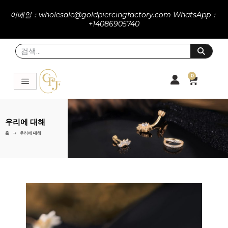
이메일：wholesale@goldpiercingfactory.com WhatsApp：
+14086905740
0
우리에 대해
홈
우리에 대해