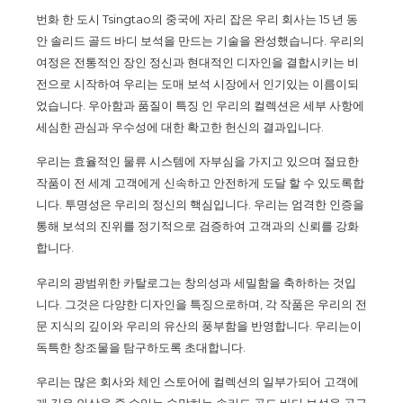
번화 한 도시 Tsingtao의 중국에 자리 잡은 우리 회사는 15 년 동
안 솔리드 골드 바디 보석을 만드는 기술을 완성했습니다. 우리의
여정은 전통적인 장인 정신과 현대적인 디자인을 결합시키는 비
전으로 시작하여 우리는 도매 보석 시장에서 인기있는 이름이되
었습니다. 우아함과 품질이 특징 인 우리의 컬렉션은 세부 사항에
세심한 관심과 우수성에 대한 확고한 헌신의 결과입니다.
우리는 효율적인 물류 시스템에 자부심을 가지고 있으며 절묘한
작품이 전 세계 고객에게 신속하고 안전하게 도달 할 수 있도록합
니다. 투명성은 우리의 정신의 핵심입니다. 우리는 엄격한 인증을
통해 보석의 진위를 정기적으로 검증하여 고객과의 신뢰를 강화
합니다.
우리의 광범위한 카탈로그는 창의성과 세밀함을 축하하는 것입
니다. 그것은 다양한 디자인을 특징으로하며, 각 작품은 우리의 전
문 지식의 깊이와 우리의 유산의 풍부함을 반영합니다. 우리는이
독특한 창조물을 탐구하도록 초대합니다.
우리는 많은 회사와 체인 스토어에 컬렉션의 일부가되어 고객에
게 깊은 인상을 줄 수있는 숨막히는 솔리드 골드 바디 보석을 공급