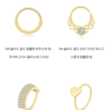
14K 솔리드 골드 원활한 트위스트 링 -
14k 솔리드 골드 선조 디자인 5A CZ
우아하고 미니멀리스트 디자인
스톤과 원활한 링