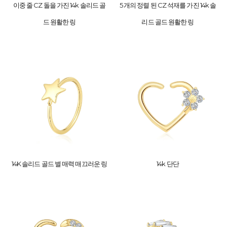
이중 줄 CZ 돌을 가진 14k 솔리드 골
5 개의 정렬 된 CZ 석재를 가진 14k 솔
드 원활한 링
리드 골드 원활한 링
14K 솔리드 골드 별 매력 매끄러운 링
14k 단단