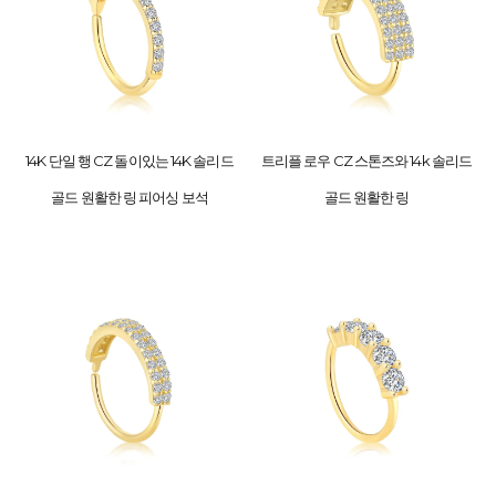
14K 단일 행 CZ 돌이있는 14K 솔리드
트리플 로우 CZ 스톤즈와 14k 솔리드
골드 원활한 링 피어싱 보석
골드 원활한 링