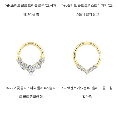
14K 솔리드 골드 트리플 로우 CZ 석재
14k 솔리드 골드 트위스트 디자인 CZ
매끄러운 링
스톤과 함께 링크
14K CZ 꽃 클러스터와 함께 14K 솔리
CZ 액센트가있는 14k 솔리드 골드 원
드 골드 원활한 링
활한 링