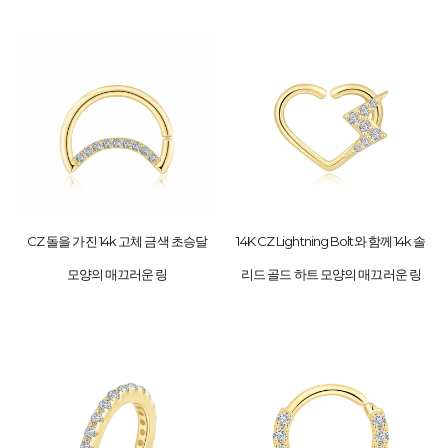
CZ 돌을 가진 14k 고체 금색 초승달
14K CZ Lightning Bolt와 함께 14k 솔
모양의 매끄러운 링
리드 골드 하트 모양의 매끄러운 링