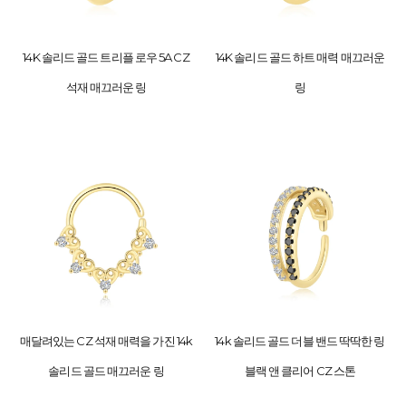
14K 솔리드 골드 트리플 로우 5A CZ
14K 솔리드 골드 하트 매력 매끄러운
석재 매끄러운 링
링
매달려있는 CZ 석재 매력을 가진 14k
14k 솔리드 골드 더블 밴드 딱딱한 링
솔리드 골드 매끄러운 링
블랙 앤 클리어 CZ 스톤