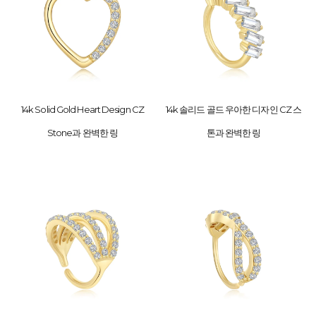
14k Solid Gold Heart Design CZ
14k 솔리드 골드 우아한 디자인 CZ 스
Stone과 완벽한 링
톤과 완벽한 링