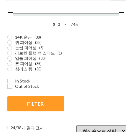
$
-
14K 순금
(38)
귀 피어싱
(38)
눈썹 피어싱
(8)
라브렛 플랫 백 스터드
(1)
입술 피어싱
(30)
코 피어싱
(35)
심리스 링
(38)
In Stock
Out of Stock
FILTER
1–24/38개 결과 표시